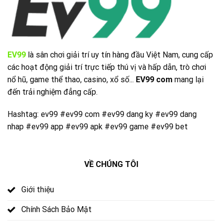
EV99
là sân chơi giải trí uy tín hàng đầu Việt Nam, cung cấp
các hoạt động giải trí trực tiếp thú vị và hấp dẫn, trò chơi
nổ hũ, game thể thao, casino, xổ số...
EV99 com
mang lại
đến trải nghiệm đẳng cấp.
Hashtag: ev99 #ev99 com #ev99 dang ky #ev99 dang
nhap #ev99 app #ev99 apk #ev99 game #ev99 bet
VỀ CHÚNG TÔI
Giới thiệu
Chính Sách Bảo Mật