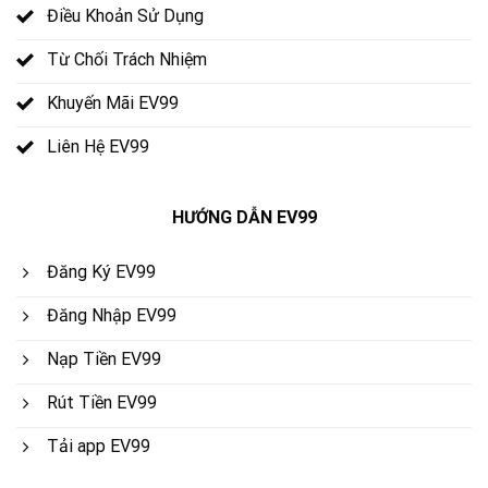
Điều Khoản Sử Dụng
Từ Chối Trách Nhiệm
Khuyến Mãi EV99
Liên Hệ EV99
HƯỚNG DẪN EV99
Đăng Ký EV99
Đăng Nhập EV99
Nạp Tiền EV99
Rút Tiền EV99
Tải app EV99