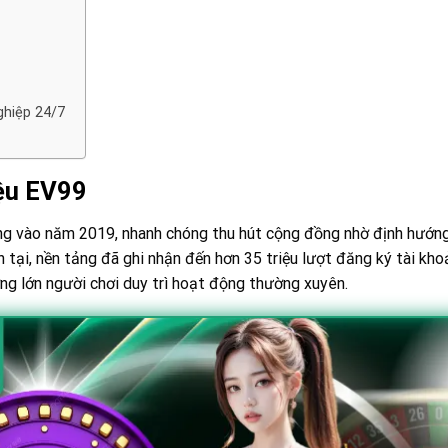
ghiệp 24/7
iệu EV99
ng vào năm 2019, nhanh chóng thu hút cộng đồng nhờ định hướng 
n tại, nền tảng đã ghi nhận đến hơn 35 triệu lượt đăng ký tài kh
g lớn người chơi duy trì hoạt động thường xuyên.