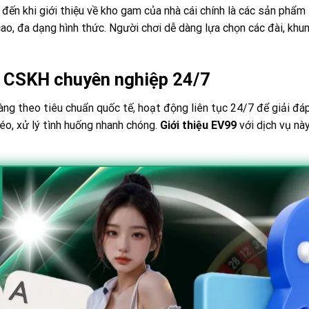
đến khi giới thiệu về kho gam của nhà cái chính là các sản phẩm
cao, đa dạng hình thức. Người chơi dễ dàng lựa chọn các đài, khun
vụ CSKH chuyên nghiệp 24/7
g theo tiêu chuẩn quốc tế, hoạt động liên tục 24/7 để giải đáp
éo, xử lý tình huống nhanh chóng.
Giới thiệu EV99
với dịch vụ nà