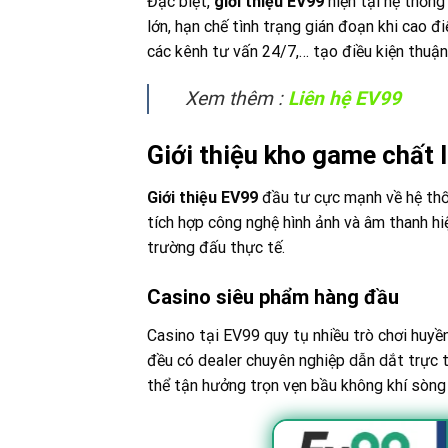
Đặc biệt,
giới thiệu EV99
hiện tại hệ thống
lớn, hạn chế tình trạng gián đoạn khi cao đ
các kênh tư vấn 24/7,… tạo điều kiện thuận
Xem thêm :
Liên hệ EV99
Giới thiệu kho game chất 
Giới thiệu EV99
đầu tư cực mạnh về hệ thố
tích hợp công nghệ hình ảnh và âm thanh h
trường đấu thực tế.
Casino siêu phẩm hàng đầu
Casino tại EV99 quy tụ nhiều trò chơi huyền
đều có dealer chuyên nghiệp dẫn dắt trực t
thể tận hưởng trọn vẹn bầu không khí sòng