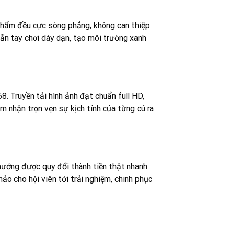
phẩm đều cực sòng phẳng, không can thiệp
lẫn tay chơi dày dạn, tạo môi trường xanh
. Truyền tải hình ảnh đạt chuẩn full HD,
m nhận trọn vẹn sự kịch tính của từng cú ra
hưởng được quy đổi thành tiền thật nhanh
ảo cho hội viên tới trải nghiệm, chinh phục