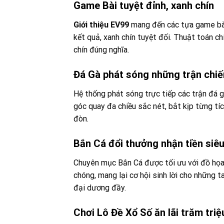
Game Bài tuyệt đỉnh, xanh chín
Giới thiệu EV99
mang đến các tựa game bài
kết quả, xanh chín tuyệt đối. Thuật toán c
chín đúng nghĩa.
Đá Gà phát sóng những trận chiến
Hệ thống phát sóng trực tiếp các trận đá g
góc quay đa chiều sắc nét, bắt kịp từng tí
đòn.
Bắn Cá đổi thưởng nhận tiền siêu
Chuyên mục Bắn Cá được tối ưu với đồ họa
chóng, mang lại cơ hội sinh lời cho những t
đại dương đầy.
Chơi Lô Đề Xổ Số ăn lãi trăm triệ