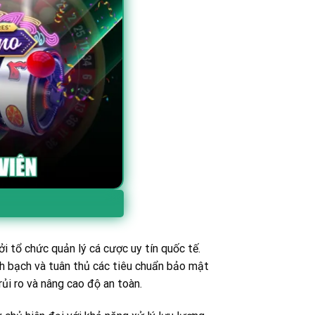
 tổ chức quản lý cá cược uy tín quốc tế.
h bạch và tuân thủ các tiêu chuẩn bảo mật
ủi ro và nâng cao độ an toàn.