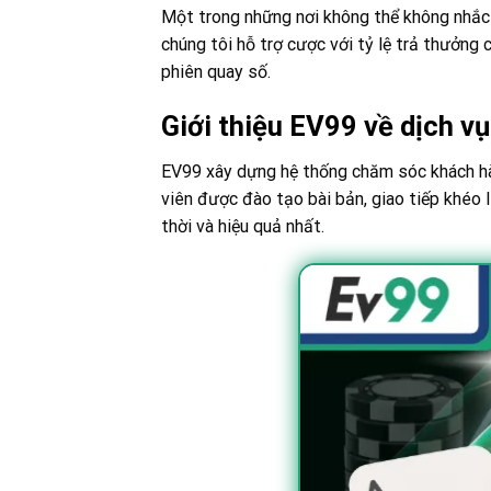
Một trong những nơi không thể không nhắc 
chúng tôi hỗ trợ cược với tỷ lệ trả thưởng 
phiên quay số.
Giới thiệu EV99 về dịch 
EV99 xây dựng hệ thống chăm sóc khách hàn
viên được đào tạo bài bản, giao tiếp khéo l
thời và hiệu quả nhất.