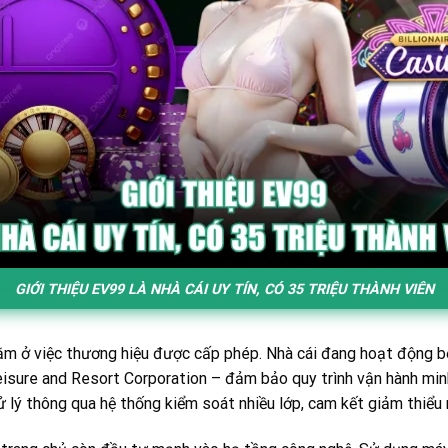
GIỚI THIỆU EV99 LÀ NHÀ CÁI UY TÍN, CÓ 35 TRIỆU THÀNH VIÊN
m ở việc thương hiệu được cấp phép. Nhà cái đang hoạt động bởi
eisure and Resort Corporation – đảm bảo quy trình vận hành min
 lý thông qua hệ thống kiểm soát nhiều lớp, cam kết giảm thiểu r