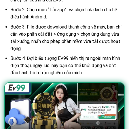
Bước 2: Chọn mục “Tải app” và chọn link dành cho hệ
điều hành Android.
Bước 3: File được download thanh công về máy, bạn chỉ
cần vào phần cài đặt > ứng dụng > chọn ứng dụng vừa
tải xuống, nhấn cho phép phần mềm vừa tải được hoạt
động.
Bước 4: Đợi biểu tượng EV99 hiển thị ra ngoài màn hình
điện thoại, ngay lúc này bạn có thể khởi động và bắt
đầu hành trình trải nghiệm của mình.