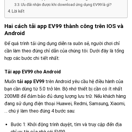
Ưu đãi nhận được khi download ứng dụng EV99 là gì?
Lời kết
Hai cách tải app EV99 thành công trên IOS và
Android
Để quá trình tải ứng dụng diễn ra suôn sẻ, người chơi chỉ
cần làm theo đúng chỉ dẫn của chúng tôi. Dưới đây là tổng
hợp các bước chi tiết nhất:
Tải app EV99 cho Android
Muốn
tải app EV99
trên Android yêu cầu hệ điều hành của
bạn cần dùng từ 5.0 trở lên. Bộ nhớ thiết bị cần có ít nhất
200MB để đảm bảo đủ dung lượng lưu trữ. Nếu khách hàng
đang sử dụng điện thoại Huawei, Redmi, Samsung, Xiaomi,
… chú ý làm theo đúng 4 bước sau:
Bước 1: Khởi động trình duyệt, tìm và truy cập đến địa
chỉ uy tín của nhà cái EV99.