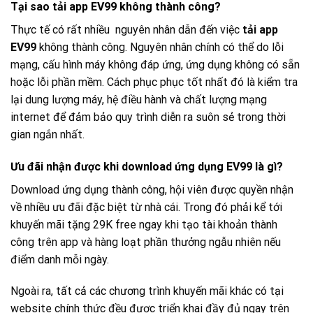
Tại sao tải app EV99 không thành công?
Thực tế có rất nhiều nguyên nhân dẫn đến việc
tải app
EV99
không thành công. Nguyên nhân chính có thể do lỗi
mạng, cấu hình máy không đáp ứng, ứng dụng không có sẵn
hoặc lỗi phần mềm. Cách phục phục tốt nhất đó là kiểm tra
lại dung lượng máy, hệ điều hành và chất lượng mạng
internet để đảm bảo quy trình diễn ra suôn sẻ trong thời
gian ngắn nhất.
Ưu đãi nhận được khi download ứng dụng EV99 là gì?
Download ứng dụng thành công, hội viên được quyền nhận
về nhiều ưu đãi đặc biệt từ nhà cái. Trong đó phải kể tới
khuyến mãi tặng 29K free ngay khi tạo tài khoản thành
công trên app và hàng loạt phần thưởng ngẫu nhiên nếu
điểm danh mỗi ngày.
Ngoài ra, tất cả các chương trình khuyến mãi khác có tại
website chính thức đều được triển khai đầy đủ ngay trên