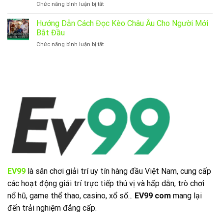
ở
Chức năng bình luận bị tắt
–
–
Kèo
Tỷ
Z
Chấp
Hướng Dẫn Cách Đọc Kèo Châu Âu Cho Người Mới
Lệ
Cho
Trong
Cá
Bắt Đầu
Người
Cá
Cược
Mới
ở
Chức năng bình luận bị tắt
Cược
Bóng
Hướng
Bóng
Đá
Dẫn
Đá
Mới
Cách
–
Nhất
Đọc
Cẩm
Kèo
Nang
Châu
Từ
Âu
A
Cho
–
Người
Z
Mới
Bắt
Đầu
EV99
là sân chơi giải trí uy tín hàng đầu Việt Nam, cung cấp
các hoạt động giải trí trực tiếp thú vị và hấp dẫn, trò chơi
nổ hũ, game thể thao, casino, xổ số...
EV99 com
mang lại
đến trải nghiệm đẳng cấp.