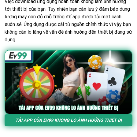
Việc download ứng dụng hoàn toàn không làm ảnh hưởng
tới thiết bị của bạn. Tuy nhiên bạn cần lưu ý đảm bảo dung
lượng máy còn đủ chỗ trống để app được tải một cách
suôn sẻ. Ứng dụng được cài từ nguồn chính thức vì vậy bạn
không cần lo lắng về vấn đề ảnh hưởng đến thiết bị đang sử
dụng.
TẢI APP CỦA EV99 KHÔNG LO ẢNH HƯỞNG THIẾT BỊ