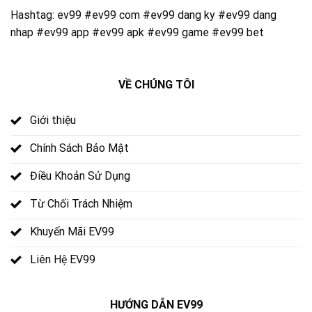
Hashtag: ev99 #ev99 com #ev99 dang ky #ev99 dang
nhap #ev99 app #ev99 apk #ev99 game #ev99 bet
VỀ CHÚNG TÔI
Giới thiệu
Chính Sách Bảo Mật
Điều Khoản Sử Dụng
Từ Chối Trách Nhiệm
Khuyến Mãi EV99
Liên Hệ EV99
HƯỚNG DẪN EV99