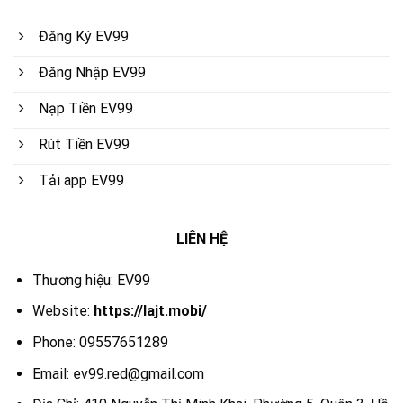
Đăng Ký EV99
Đăng Nhập EV99
Nạp Tiền EV99
Rút Tiền EV99
Tải app EV99
LIÊN HỆ
Thương hiệu: EV99
Website:
https://lajt.mobi/
Phone: 09557651289
Email:
ev99.red@gmail.com