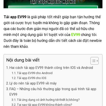
Tải app EV99
là giải pháp tốt nhất giúp bạn tận hưởng thế
giới cá cược trực tuyến mà không lo gặp gián đoạn. Thông
qua các bước đơn giản mọi người đã có thể sở hữu cho
mình một ứng dụng giải trí tuyệt vời của
EV99
chúng tôi.
Dưới đây là toàn bộ hướng dẫn chi tiết cách cài đặt newbie
nên tham khảo.
Nội dung bài viết
Hai cách tải app EV99 thành công trên IOS và Android
Tải app EV99 cho Android
Tải app EV99 cho IOS
Lý do nên tải app EV99 về máy
FAQ – Những câu hỏi thường gặp trong quá trình tải app
EV99
Tải ứng dụng có ảnh hưởng tới thiết bị không?
Tại sao tải app EV99 không thành công?