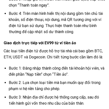
chọn “Thanh toán ngay”.
Bước 4: Trên màn hình hiển thị nội dung gồm tên chủ tài
khoản, số điện thoại, nội dung, mã QR tương ứng với ví
điện tử bạn sử dụng. Thực hiện thanh toán như bình
thường để cập nhật số dư thành công.
Giao dịch trực tiếp với EV99 từ ví tiền ảo
Các loại tiền điện tử được hỗ trợ tài nhà cái bao gồm BTC,
ETH, USDT và Dogecoin. Chi tiết từng bước cần làm đó là:
Bước 1: Đăng nhập thành công đến tài khoản hội viên, và
đến phần “Nạp tiền” chọn “Tiền ảo”.
Bước 2: Lựa chọn loại tiền mà bạn muốn quy đổi trong
phạm vi hệ nền tảng cho phép.
Bước 3: Nhận địa chỉ được hệ thống cung cấp, sau đó
tiến hành gửi vốn theo nhu cầu của bản thân.