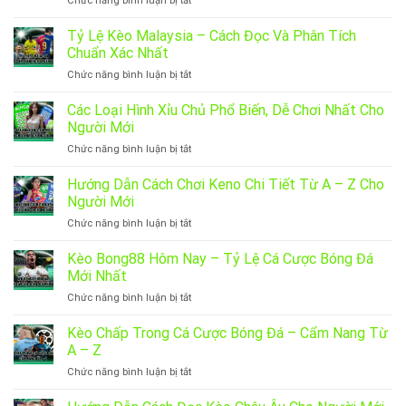
Chức năng bình luận bị tắt
Soi
Kèo
Tỷ Lệ Kèo Malaysia – Cách Đọc Và Phân Tích
Barcelona
Chuẩn Xác Nhất
Vs
ở
Chức năng bình luận bị tắt
Real
Tỷ
Madrid
Lệ
Các Loại Hình Xỉu Chủ Phổ Biến, Dễ Chơi Nhất Cho
–
Kèo
EV99
Người Mới
Malaysia
Dự
ở
Chức năng bình luận bị tắt
–
Đoán
Các
Cách
Chuẩn
Loại
Hướng Dẫn Cách Chơi Keno Chi Tiết Từ A – Z Cho
Đọc
Hình
Và
Người Mới
Xỉu
Phân
ở
Chức năng bình luận bị tắt
Chủ
Tích
Hướng
Phổ
Chuẩn
Dẫn
Kèo Bong88 Hôm Nay – Tỷ Lệ Cá Cược Bóng Đá
Biến,
Xác
Cách
Dễ
Mới Nhất
Nhất
Chơi
Chơi
ở
Chức năng bình luận bị tắt
Keno
Nhất
Kèo
Chi
Cho
Bong88
Kèo Chấp Trong Cá Cược Bóng Đá – Cẩm Nang Từ
Tiết
Người
Hôm
Từ
A – Z
Mới
Nay
A
ở
Chức năng bình luận bị tắt
–
–
Kèo
Tỷ
Z
Chấp
Lệ