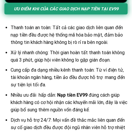
ƯU ĐIỂM KHI CỦA CÁC GIAO DỊCH NẠP TIỀN TẠI EV99
Thanh toán an toàn: Tất cả các giao dịch liên quan đến
nạp tiền đều được hệ thống mã hóa bảo mật, đảm bảo
thông tin khách hàng không bị rò rỉ ra bên ngoài.
Xử lý nhanh chóng: Thời gian hoàn tất thanh toán không
quá 3 phút, giúp hội viên không lo gặp gián đoạn.
Cung cấp đa dạng nhiều kênh thanh toán: Từ ví điện tử,
tài khoản ngân hàng, tiền ảo đều được hỗ trợ mang đến
sự tiện lợi tối đa.
Nhiều ưu đãi hấp dẫn:
Nạp tiền EV99
đúng cách giúp
khách hàng có cơ hội nhận các khuyến mãi lớn, đây là việc
giúp bổ sung thêm nguồn vốn đáng kể.
Dịch vụ hỗ trợ 24/7: Mọi vấn đề thắc mắc liên quan đến
sự cố giao dịch đều được đội ngũ nhân viên hỗ trợ nhiệt