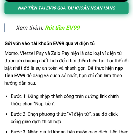
NẠP TIỀN TẠI EV99 QUA TÀI KHOẢN NGÂN HÀNG
Xem thêm:
Rút tiền EV99
Gửi vốn vào tài khoản EV99 qua ví điện tử
Momo, Viettel Pay và Zalo Pay hiện là các loại ví điện tử
được ưa chuộng nhất tính đến thời điểm hiện tại. Lợi thế nổi
bật nhất đó là sự an toàn và nhanh gọn. Để thực hiện
nạp
tiền EV99
dễ dàng và suôn sẻ nhất, bạn chỉ cần làm theo
hướng dẫn sau:
Bước 1: Đăng nhập thành công trên đường link chính
thức, chọn “Nạp tiền”.
Bước 2: Chọn phương thức “Ví điện tử”, sau đó click
cổng giao dịch thích hợp.
Bước 3: Nhập giá trị khoản tiền muốn giao dịch, tiếp theo