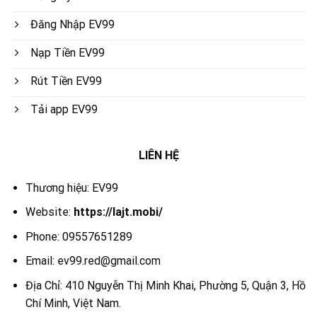
Đăng Nhập EV99
Nạp Tiền EV99
Rút Tiền EV99
Tải app EV99
LIÊN HỆ
Thương hiệu: EV99
Website:
https://lajt.mobi/
Phone: 09557651289
Email:
ev99.red@gmail.com
Địa Chỉ: 410 Nguyễn Thị Minh Khai, Phường 5, Quận 3, Hồ
Chí Minh, Việt Nam.