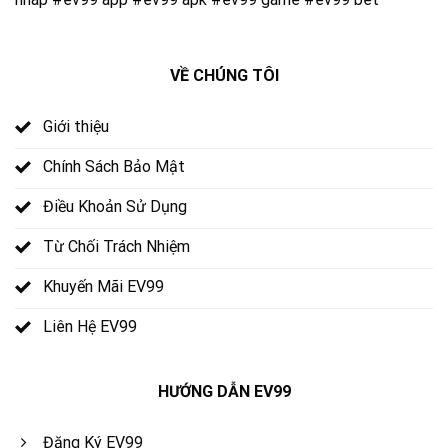
VỀ CHÚNG TÔI
Giới thiệu
Chính Sách Bảo Mật
Điều Khoản Sử Dụng
Từ Chối Trách Nhiệm
Khuyến Mãi EV99
Liên Hệ EV99
HƯỚNG DẪN EV99
Đăng Ký EV99