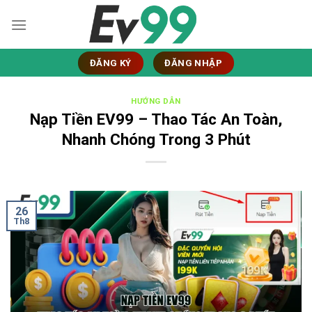
Skip
to
content
ĐĂNG KÝ
ĐĂNG NHẬP
HƯỚNG DẪN
Nạp Tiền EV99 – Thao Tác An Toàn,
Nhanh Chóng Trong 3 Phút
26
Th8