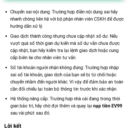
Chuyển sai nội dung: Trường hợp điền nội dung sai hãy
nhanh chóng liên hệ với bộ phận nhân viên CSKH để được
hướng dẫn xử lý.
Giao dịch thành công nhưng chưa cập nhật số dư: Nếu
vượt quá số thời gian dự kiến mà số dư vẫn chưa được
cập nhật, bạn hãy kiểm tra lại lệnh giao dịch hoặc cung
cấp biên lai cho nhân viên tư vấn.
Số tài khoản người nhận không đúng: Trường hợp nhập
sai số tài khoản, giao dịch của bạn sẽ bị từ chối hoặc
chuyển nhầm đến người khác. Vì vậy để đảm bảo an toàn
cần đối chiếu lại toàn bộ thông tin trước khi xác nhận.
Hệ thống nâng cấp: Trường hợp nhà cái đang trong thời
gian bảo trì, hãy chờ đợi thêm và quay lại
nạp tiền EV99
sau vài phút sau đó.
Lời kết