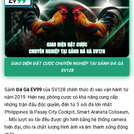
GIAO DIỆN ĐẶT CƯỢC CHUYÊN NGHIỆP TẠI SẢNH ĐÁ GÀ
SV128
Sảnh
Đá Gà EV99
của SV128 chính thức đi vào vận hành từ
năm 2019. Hiện nay, phòng cược có khả năng cung cấp
những trận đấu độc quyền, đến từ 3 sới đá lớn nhất
Philippines là Pasay City Cockpit, Smart Araneta Coliseum,
… Mỗi lượt so tài đều được ghi hình bằng hệ thống camera
hiện đại, cho ra chất lượng hình ảnh và âm thanh sống động