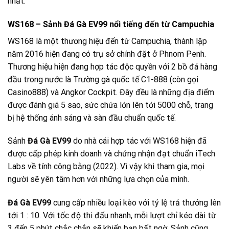
nhất.
WS168 – Sảnh Đá Gà EV99 nổi tiếng đến từ Campuchia
WS168 là một thương hiệu đến từ Campuchia, thành lập
năm 2016 hiện đang có trụ sở chính đặt ở Phnom Penh.
Thương hiệu hiện đang hợp tác độc quyền với 2 bồ đá hàng
đầu trong nước là Trường gà quốc tế C1-888 (còn gọi
Casino888) và Angkor Cockpit. Đây đều là những địa điểm
được đánh giá 5 sao, sức chứa lớn lên tới 5000 chỗ, trang
bị hệ thống ánh sáng và sàn đầu chuẩn quốc tế.
Sảnh
Đá Gà EV99
do nhà cái hợp tác với WS168 hiện đã
được cấp phép kinh doanh và chứng nhận đạt chuẩn iTech
Labs về tính công bằng (2022). Vì vậy khi tham gia, mọi
người sẽ yên tâm hơn với những lựa chọn của mình.
Đá Gà EV99
cung cấp nhiều loại kèo với tỷ lệ trả thưởng lên
tới 1 : 10. Với tốc độ thi đấu nhanh, mỗi lượt chỉ kéo dài từ
3 đến 5 phút chắc chắn sẽ khiến bạn bất ngờ. Sảnh cũng