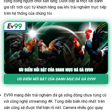
cộng đồng người chơi săn lùng. Dưới đây là một vài đánh
giá rất tích cực từ khách hàng sau khi trải nghiệm trực tiếp
trên hệ thống của chúng tôi:
ƯU ĐIỂM NỔI BẬT CỦA DANH MỤC ĐÁ GÀ EV99
EV99 mang đến trải nghiệm đá gà sống động chưa từng có
với công nghệ streaming 4K. Từng diễn biến nhỏ nhất trên
sân cũng sẽ được thể hiện rõ nét. Camera nhiều góc quay