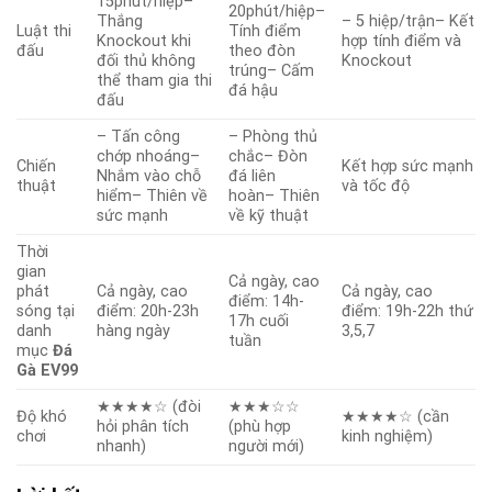
15phút/hiệp
–
20phút/hiệp
–
Thắng
– 5 hiệp/trận
– Kết
Luật thi
Tính điểm
Knockout khi
hợp tính điểm và
đấu
theo đòn
đối thủ không
Knockout
trúng
– Cấm
thể tham gia thi
đá hậu
đấu
– Tấn công
– Phòng thủ
chớp nhoáng
–
chắc
– Đòn
Chiến
Kết hợp sức mạnh
Nhắm vào chỗ
đá liên
thuật
và tốc độ
hiểm
– Thiên về
hoàn
– Thiên
sức mạnh
về kỹ thuật
Thời
gian
Cả ngày, cao
phát
Cả ngày, cao
Cả ngày, cao
điểm: 14h-
sóng tại
điểm: 20h-23h
điểm: 19h-22h thứ
17h cuối
danh
hàng ngày
3,5,7
tuần
mục
Đá
Gà EV99
★★★★☆ (đòi
★★★☆☆
Độ khó
★★★★☆ (cần
hỏi phân tích
(phù hợp
chơi
kinh nghiệm)
nhanh)
người mới)