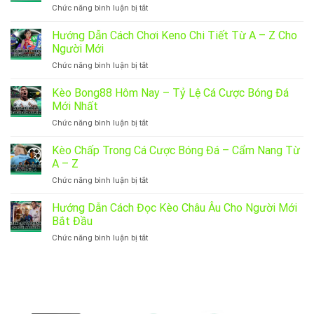
ở
Chức năng bình luận bị tắt
–
Đoán
Các
Cách
Chuẩn
Loại
Hướng Dẫn Cách Chơi Keno Chi Tiết Từ A – Z Cho
Đọc
Hình
Và
Người Mới
Xỉu
Phân
ở
Chức năng bình luận bị tắt
Chủ
Tích
Hướng
Phổ
Chuẩn
Dẫn
Kèo Bong88 Hôm Nay – Tỷ Lệ Cá Cược Bóng Đá
Biến,
Xác
Cách
Dễ
Mới Nhất
Nhất
Chơi
Chơi
ở
Chức năng bình luận bị tắt
Keno
Nhất
Kèo
Chi
Cho
Bong88
Kèo Chấp Trong Cá Cược Bóng Đá – Cẩm Nang Từ
Tiết
Người
Hôm
Từ
A – Z
Mới
Nay
A
ở
Chức năng bình luận bị tắt
–
–
Kèo
Tỷ
Z
Chấp
Hướng Dẫn Cách Đọc Kèo Châu Âu Cho Người Mới
Lệ
Cho
Trong
Cá
Bắt Đầu
Người
Cá
Cược
Mới
ở
Chức năng bình luận bị tắt
Cược
Bóng
Hướng
Bóng
Đá
Dẫn
Đá
Mới
Cách
–
Nhất
Đọc
Cẩm
Kèo
Nang
Châu
Từ