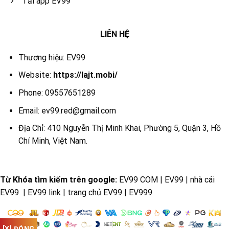
Tải app EV99
LIÊN HỆ
Thương hiệu: EV99
Website:
https://lajt.mobi/
Phone: 09557651289
Email:
ev99.red@gmail.com
Địa Chỉ: 410 Nguyễn Thị Minh Khai, Phường 5, Quận 3, Hồ
Chí Minh, Việt Nam.
Từ Khóa tìm kiếm trên google:
EV99 COM | EV99 | nhà cái
EV99 | EV99 link | trang chủ EV99 | EV999
[X] ĐÓNG