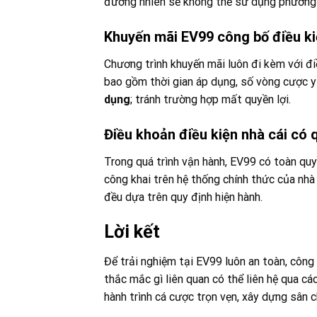
đương nhiên sẽ không thể sử dụng phương 
Khuyến mãi EV99 công bố điều k
Chương trình khuyến mãi luôn đi kèm với điề
bao gồm thời gian áp dụng, số vòng cược 
dụng
; tránh trường hợp mất quyền lợi.
Điều khoản điều kiện nhà cái có 
Trong quá trình vận hành, EV99 có toàn qu
công khai trên hệ thống chính thức của nhà
đều dựa trên quy định hiện hành.
Lời kết
Để trải nghiệm tại EV99 luôn an toàn, công
thắc mắc gì liên quan có thể liên hệ qua c
hành trình cá cược trọn vẹn, xây dựng sân 