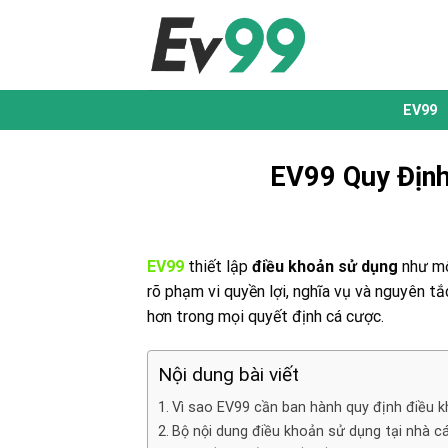
Skip
to
content
EV99
EV99 Quy Định
EV99
thiết lập
điều khoản sử dụng
như mộ
rõ phạm vi quyền lợi, nghĩa vụ và nguyên t
hơn trong mọi quyết định cá cược.
Nội dung bài viết
Vì sao EV99 cần ban hành quy định điều 
Bộ nội dung điều khoản sử dụng tại nhà c