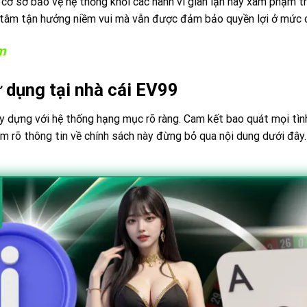
cơ sở bảo vệ hệ thống khỏi các hành vi gian lận hay xâm phạm t
n tâm tận hưởng niềm vui mà vẫn được đảm bảo quyền lợi ở mức 
m
 dụng tại nhà cái EV99
 dựng với hệ thống hạng mục rõ ràng. Cam kết bao quát mọi tình 
m rõ thông tin về chính sách này đừng bỏ qua nội dung dưới đây