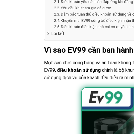
Điều khoản yêu cầu cần đáp ứng khi đăng
Yêu cầu khi tham gia cá cược
Đảm bảo tuân thủ điều khoản sử dụng về c
Khuyến mãi EV99 công bố điều kiện nhận 
Điều khoản điều kiện nhà cái có quyền tinh
Lời kết
Vì sao EV99 cần ban hành
Một sân chơi công bằng và an toàn không t
EV99,
điều khoản sử dụng
chính là bộ khu
sử dụng dịch vụ của khách đều diễn ra minh