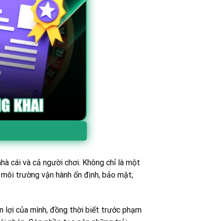
à cái và cả người chơi. Không chỉ là một
 môi trường vận hành ổn định, bảo mật;
n lợi của mình, đồng thời biết trước phạm