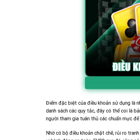
Điểm đặc biệt của điều khoản sử dụng là n
danh sách các quy tắc, đây có thể coi là b
người tham gia tuân thủ các chuẩn mực để
Nhờ có bộ điều khoản chặt chẽ, rủi ro tran