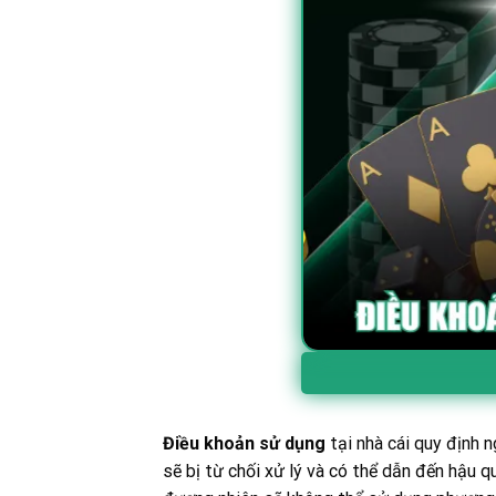
Điều khoản sử dụng
tại nhà cái quy định 
sẽ bị từ chối xử lý và có thể dẫn đến hậu 