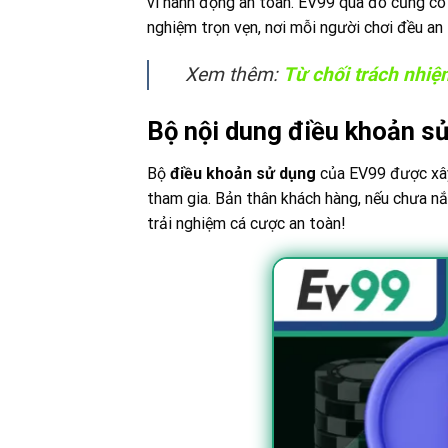
vi hành động an toàn. EV99 qua đó cũng có 
nghiệm trọn vẹn, nơi mỗi người chơi đều a
Xem thêm:
Từ chối trách nhiệ
Bộ nội dung điều khoản sử
Bộ
điều khoản sử dụng
của EV99 được xây
tham gia. Bản thân khách hàng, nếu chưa nắ
trải nghiệm cá cược an toàn!