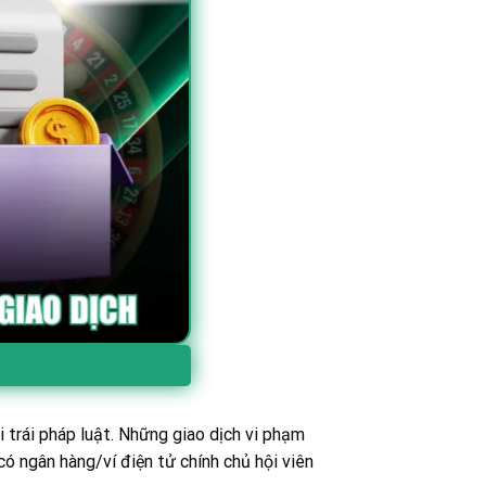
 trái pháp luật. Những giao dịch vi phạm
có ngân hàng/ví điện tử chính chủ hội viên