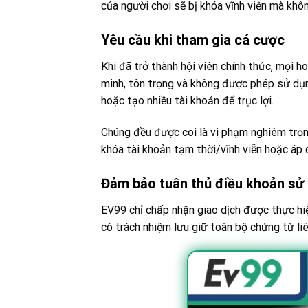
của người chơi sẽ bị khóa vĩnh viễn mà khô
Yêu cầu khi tham gia cá cược
Khi đã trở thành hội viên chính thức, mọi h
minh, tôn trọng và không được phép sử dụng
hoặc tạo nhiều tài khoản để trục lợi.
Chúng đều được coi là vi phạm nghiêm trọ
khóa tài khoản tạm thời/vĩnh viễn hoặc áp 
Đảm bảo tuân thủ điều khoản sử 
EV99 chỉ chấp nhận giao dịch được thực hi
có trách nhiệm lưu giữ toàn bộ chứng từ li