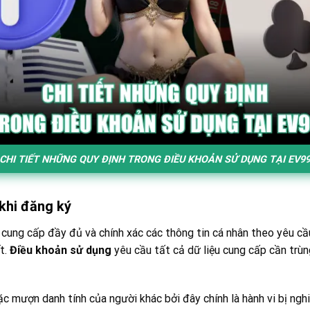
CHI TIẾT NHỮNG QUY ĐỊNH TRONG ĐIỀU KHOẢN SỬ DỤNG TẠI EV9
khi đăng ký
cung cấp đầy đủ và chính xác các thông tin cá nhân theo yêu cầu
ết.
Điều khoản sử dụng
yêu cầu tất cả dữ liệu cung cấp cần trù
 mượn danh tính của người khác bởi đây chính là hành vi bị ngh