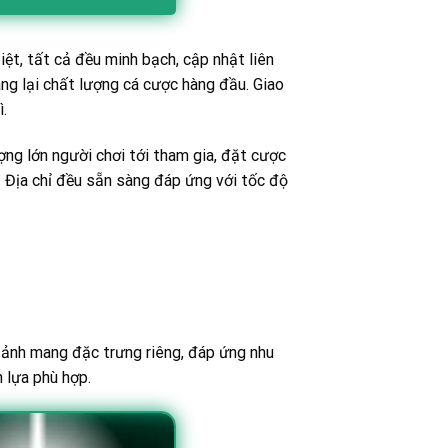
ệt, tất cả đều minh bạch, cập nhật liên
ng lại chất lượng cá cược hàng đầu. Giao
ì.
ng lớn người chơi tới tham gia, đặt cược
. Địa chỉ đều sẵn sàng đáp ứng với tốc độ
ảnh mang đặc trưng riêng, đáp ứng nhu
 lựa phù hợp.