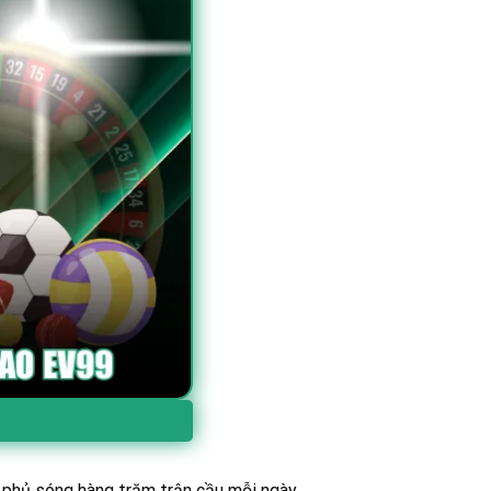
 phủ sóng hàng trăm trận cầu mỗi ngày.