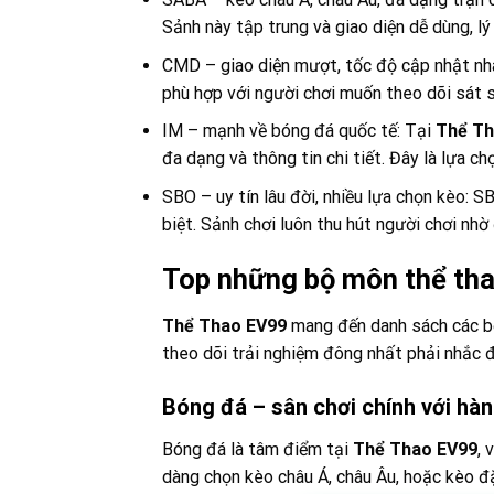
Sảnh này tập trung và giao diện dễ dùng, l
CMD – giao diện mượt, tốc độ cập nhật nha
phù hợp với người chơi muốn theo dõi sát sa
IM – mạnh về bóng đá quốc tế: Tại
Thể Th
đa dạng và thông tin chi tiết. Đây là lựa 
SBO – uy tín lâu đời, nhiều lựa chọn kèo: 
biệt. Sảnh chơi luôn thu hút người chơi nhờ
Top những bộ môn thể tha
Thể Thao EV99
mang đến danh sách các bộ
theo dõi trải nghiệm đông nhất phải nhắc 
Bóng đá – sân chơi chính với hà
Bóng đá là tâm điểm tại
Thể Thao EV99
, 
dàng chọn kèo châu Á, châu Âu, hoặc kèo đặ