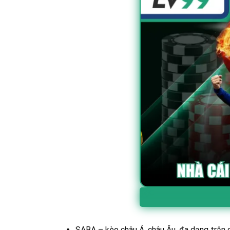
SABA – kèo châu Á, châu Âu, đa dạng trận 