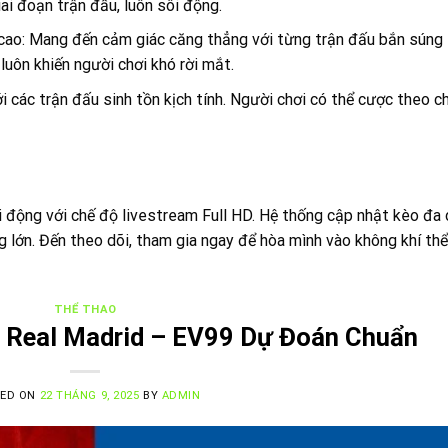
ai đoạn trận đấu, luôn sôi động.
 cao: Mang đến cảm giác căng thẳng với từng trận đấu bắn súng
uôn khiến người chơi khó rời mắt.
các trận đấu sinh tồn kịch tính. Người chơi có thể cược theo chế
i động với chế độ livestream Full HD. Hệ thống cập nhật kèo đa 
g lớn. Đến theo dõi, tham gia ngay để hòa mình vào không khí th
THỂ THAO
s Real Madrid – EV99 Dự Đoán Chuẩn
TED ON
22 THÁNG 9, 2025
BY
ADMIN