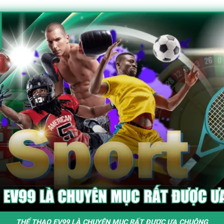
THỂ THAO EV99 LÀ CHUYÊN MỤC RẤT ĐƯỢC ƯA CHUỘNG