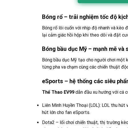
Bóng rổ – trải nghiệm tốc độ kịch
Bóng rổ lôi cuốn với nhịp độ nhanh và kèo
lại cảm giác hồi hộp khi theo dõi và đặt c
Bóng bầu dục Mỹ – mạnh mẽ và 
Bóng bầu dục Mỹ tạo cho người chơi một kh
từng pha va chạm cùng các chiến thuật độ
eSports – hệ thống các siêu phẩ
Thể Thao EV99
dẫn đầu xu hướng với cá cư
Liên Minh Huyền Thoại (LOL): LOL thu hút 
hút lớn cho fan eSports.
Dota2 – lối chơi chiến thuật, thị trường kè