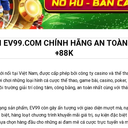
TẢI EV99.COM CHÍNH HÃNG AN TOÀN
+88K
ới nổi tại Việt Nam, được cấp phép bởi công ty casino và thể t
 chơi những loại hình cá cược thể thao, game bài, casino, poker, t
trường giải trí công tâm, công bằng, an toàn nhất cùng với thá
dạng sản phẩm, EV99 còn gây ấn tượng với
giao diện mượt mà, nạ
 biệt, hàng loạt chương trình khuyến mãi giá trị, sự kiện đặc biệt
lựa chọn hàng đầu cho những ai đam mê cá cược trực tuyến và mu