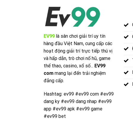
EV99
là sân chơi giải trí uy tín
hàng đầu Việt Nam, cung cấp các
hoạt động giải trí trực tiếp thú vị
và hấp dẫn, trò chơi nổ hũ, game
thể thao, casino, xổ số...
EV99
com
mang lại đến trải nghiệm
đẳng cấp.
Hashtag: ev99 #ev99 com #ev99
dang ky #ev99 dang nhap #ev99
app #ev99 apk #ev99 game
#ev99 bet