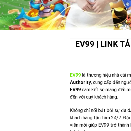
EV99 | LINK 
EV99
là thương hiệu nhà cái m
Authority
, cung cấp đến người
EV99
cam kết sẽ mang đến môi 
đến với quý khách hàng.
Không chỉ nổi bật bởi sự đa 
khách hàng tận tâm 24/7
. Đặc
viên mới giúp EV99 trở thành 