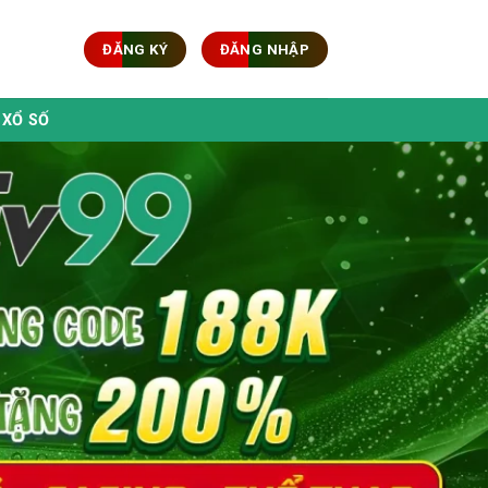
ĐĂNG KÝ
ĐĂNG NHẬP
XỔ SỐ