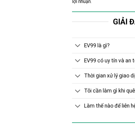
lợi nhuận.
GIẢI 
EV99 là gì?
EV99 có uy tín và an 
Thời gian xử lý giao d
Tôi cần làm gì khi q
Làm thế nào để liên 